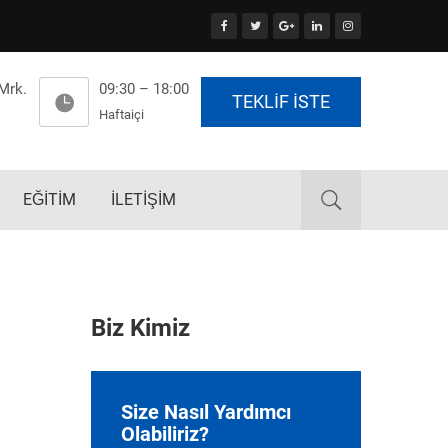
 Mrk.
09:30 – 18:00
TEKLİF İSTE
Haftaiçi
EĞİTİM
İLETİŞİM
Biz Kimiz
Size Nasıl Yardımcı
Olabiliriz?