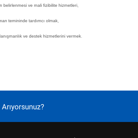
n belirlenmesi ve mali fizibilite hizmetleri,
man temininde tardımcı olmak,
anışmanlık ve destek hizmetlerini vermek.
ı Arıyorsunuz?