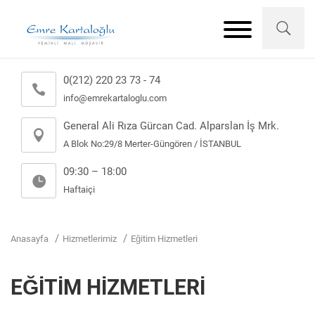
0(212) 220 23 73 - 74
info@emrekartaloglu.com
General Ali Rıza Gürcan Cad. Alparslan İş Mrk.
A Blok No:29/8 Merter-Güngören / İSTANBUL
09:30 – 18:00
Haftaiçi
Anasayfa
Hizmetlerimiz
Eğitim Hizmetleri
EĞİTİM HİZMETLERİ