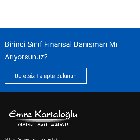
Birinci Sınıf Finansal Danışman Mı
Arıyorsunuz?
Ücretsiz Talepte Bulunun
https://www.maliye.gov.tr/