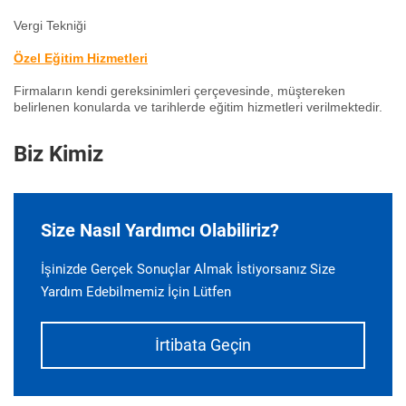
Vergi Tekniği
Özel Eğitim Hizmetleri
Firmaların kendi gereksinimleri çerçevesinde, müştereken
belirlenen konularda ve tarihlerde eğitim hizmetleri verilmektedir.
Biz Kimiz
Size Nasıl Yardımcı Olabiliriz?
İşinizde Gerçek Sonuçlar Almak İstiyorsanız Size
Yardım Edebilmemiz İçin Lütfen
İrtibata Geçin