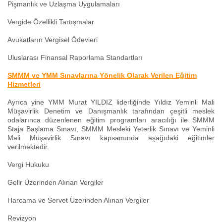
Pişmanlık ve Uzlaşma Uygulamaları
Vergide Özellikli Tartışmalar
Avukatların Vergisel Ödevleri
Uluslarası Finansal Raporlama Standartları
SMMM ve YMM Sınavlarına Yönelik Olarak Verilen Eğitim
Hizmetleri
Ayrıca yine YMM Murat YILDIZ liderliğinde Yıldız Yeminli Mali
Müşavirlik Denetim ve Danışmanlık tarafından çeşitli meslek
odalarınca düzenlenen eğitim programları aracılığı ile SMMM
Staja Başlama Sınavı, SMMM Mesleki Yeterlik Sınavı ve Yeminli
Mali Müşavirlik Sınavı kapsamında aşağıdaki eğitimler
verilmektedir.
Vergi Hukuku
Gelir Üzerinden Alınan Vergiler
Harcama ve Servet Üzerinden Alınan Vergiler
Revizyon