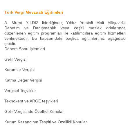
Türk Vergi Mevzuatı Eğitimleri
A. Murat YILDIZ liderliğinde, Yıldız Yeminli Mali Müşavirlik
Denetim ve Danışmanlık veya çeşitli meslek odalarınca
düzenlenen eğitim programları ile katılımcılara eğitim hizmetleri
verilmektedir. Bu kapsamdaki başlıca eğitimlerimiz aşağıdaki
gibidir.
Dönem Sonu İşlemleri
Gelir Vergisi
Kurumlar Vergisi
Katma Değer Vergisi
Vergisel Teşvikler
Teknokent ve ARGE teşvikleri
Gelir Vergisinde Özellikli Konular
Kurum Kazancının Tespiti ve Özellikli Konular