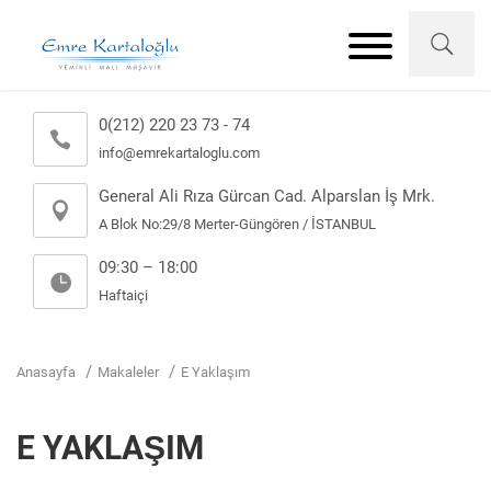
0(212) 220 23 73 - 74
info@emrekartaloglu.com
General Ali Rıza Gürcan Cad. Alparslan İş Mrk.
A Blok No:29/8 Merter-Güngören / İSTANBUL
09:30 – 18:00
Haftaiçi
Anasayfa
Makaleler
E Yaklaşım
E YAKLAŞIM