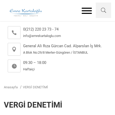
0(212) 220 23 73 - 74
info@emrekartaloglu.com
General Ali Rıza Gürcan Cad. Alparslan İş Mrk.
A Blok No:29/8 Merter-Güngören / İSTANBUL
09:30 – 18:00
Haftaiçi
Anasayfa
VERGİ DENETİMİ
VERGİ DENETİMİ