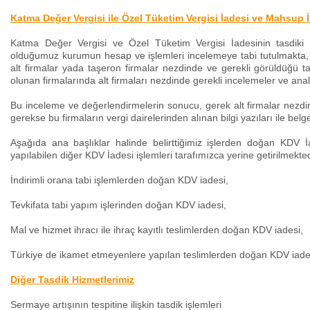
Katma Değer Vergisi ile Özel Tüketim Vergisi İadesi ve Mahsup İ
Katma Değer Vergisi ve Özel Tüketim Vergisi İadesinin tasdiki
olduğumuz kurumun hesap ve işlemleri incelemeye tabi tutulmakta,
alt firmalar yada taşeron firmalar nezdinde ve gerekli görüldüğü t
olunan firmalarında alt firmaları nezdinde gerekli incelemeler ve ana
Bu inceleme ve değerlendirmelerin sonucu, gerek alt firmalar nezdin
gerekse bu firmaların vergi dairelerinden alınan bilgi yazıları ile bel
Aşağıda ana başlıklar halinde belirttiğimiz işlerden doğan KDV
yapılabilen diğer KDV İadesi işlemleri tarafımızca yerine getirilmekte
İndirimli orana tabi işlemlerden doğan KDV iadesi,
Tevkifata tabi yapım işlerinden doğan KDV iadesi,
Mal ve hizmet ihracı ile ihraç kayıtlı teslimlerden doğan KDV iadesi,
Türkiye de ikamet etmeyenlere yapılan teslimlerden doğan KDV iade
Diğer Tasdik Hizmetlerimiz
Sermaye artışının tespitine ilişkin tasdik işlemleri