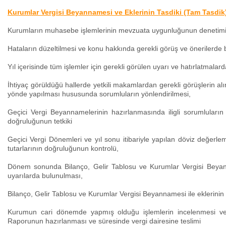
Kurumlar Vergisi Beyannamesi ve Eklerinin Tasdiki (Tam Tasdik
Kurumların muhasebe işlemlerinin mevzuata uygunluğunun denetimi
Hataların düzeltilmesi ve konu hakkında gerekli görüş ve önerilerde
Yıl içerisinde tüm işlemler için gerekli görülen uyarı ve hatırlatmalar
İhtiyaç görüldüğü hallerde yetkili makamlardan gerekli görüş
yönde yapılması hususunda sorumluların yönlendirilmesi,
Geçici Vergi Beyannamelerinin hazırlanmasında iligli sorumluları
doğruluğunun tetkiki
Geçici Vergi Dönemleri ve yıl sonu itibariyle yapılan döviz değerl
tutarlarının doğruluğunun kontrolü,
Dönem sonunda Bilanço, Gelir Tablosu ve Kurumlar Vergisi Beyan
uyarılarda bulunulması,
Bilanço, Gelir Tablosu ve Kurumlar Vergisi Beyannamesi ile eklerinin 
Kurumun cari dönemde yapmış olduğu işlemlerin incelenmesi ve 
Raporunun hazırlanması ve süresinde vergi dairesine teslimi