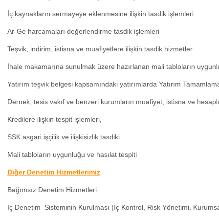
İç kaynakların sermayeye eklenmesine ilişkin tasdik işlemleri
Ar-Ge harcamaları değerlendirme tasdik işlemleri
Teşvik, indirim, istisna ve muafiyetlere ilişkin tasdik hizmetler
İhale makamarına sunulmak üzere hazırlanan mali tabloların uygunluğ
Yatırım teşvik belgesi kapsamındaki yatırımlarda Yatırım Tamamla
Dernek, tesis vakıf ve benzeri kurumların muafiyet, istisna ve hesapla
Kredilere ilişkin tespit işlemleri
,
SSK asgari işçilik ve ilişkisizlik tasdiki
Mali tabloların uygunluğu ve hasılat tespiti
Diğer Denetim Hizmetlerimiz
Bağımsız Denetim Hizmetleri
İç Denetim Sisteminin Kurulması (İç Kontrol, Risk Yönetimi, Kurums