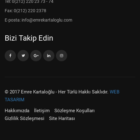
Tel: 0(212) 220 23 73 - 74
Fax: 0(212) 220 2378
E-posta: info@emrekartaloglu.com
Bizi Takip Edin
© 2017 Emre Kartaloğlu - Her Türlü Hakkı Saklıdır.
WEB
TASARIM
Hakkımızda
İletişim
Sözleşme Koşulları
Gizlilik Sözleşmesi
Site Haritası